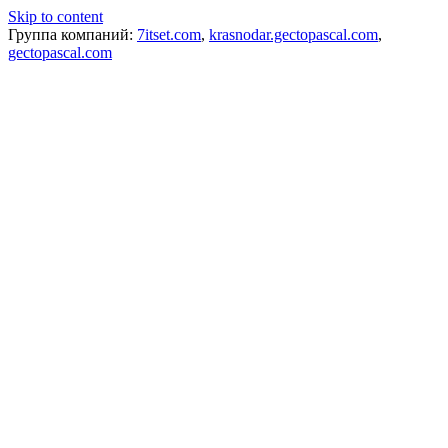
Skip to content
Группа компаний:
7itset.com
,
krasnodar.gectopascal.com
,
gectopascal.com