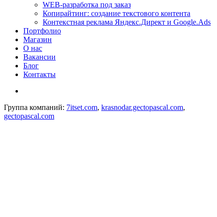
WEB-разработка под заказ
Копирайтинг: создание текстового контента
Контекстная реклама Яндекс.Директ и Google.Ads
Портфолио
Магазин
О нас
Вакансии
Блог
Контакты
Группа компаний:
7itset.com
,
krasnodar.gectopascal.com
,
gectopascal.com