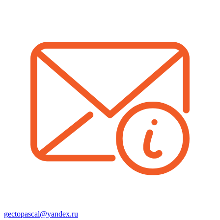
gectopascal@yandex.ru