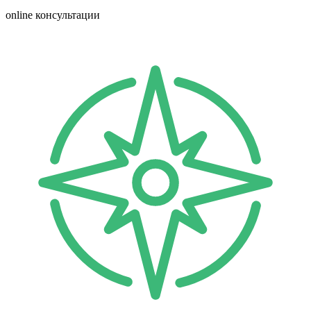
online консультации